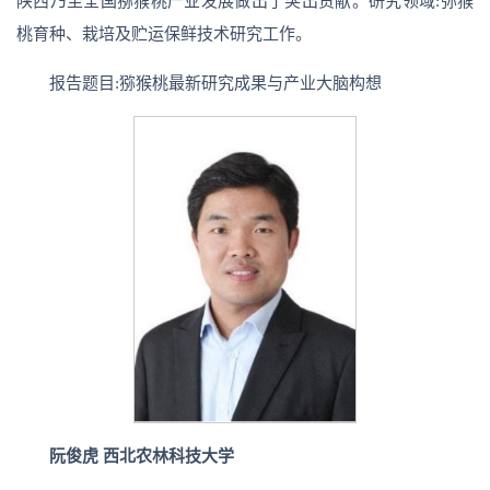
陕西乃至全国猕猴桃产业发展做出了突出贡献。研究领域:弥猴
桃育种、栽培及贮运保鲜技术研究工作。
报告题目:猕猴桃最新研究成果与产业大脑构想
阮俊虎 西北农林科技大学