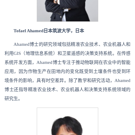
Tofael Ahamed日本筑波大学，日本
Ahamed博士的研究领域包括精准农业技术、农业机器人和
利用GIS（地理信息系统）和卫星遥感的决策支持系统。在传感
系统开发方面，Ahamed博士专注于推动物联网在农业中的智能
应用，因为作物生产在田地内的变化既受到土壤条件也受到环
境条件的影响，具有时空差异。除了教学和研究活动，Ahamed
博士还指导精准农业技术、农业机器人和决策支持系统领域的
研究生。