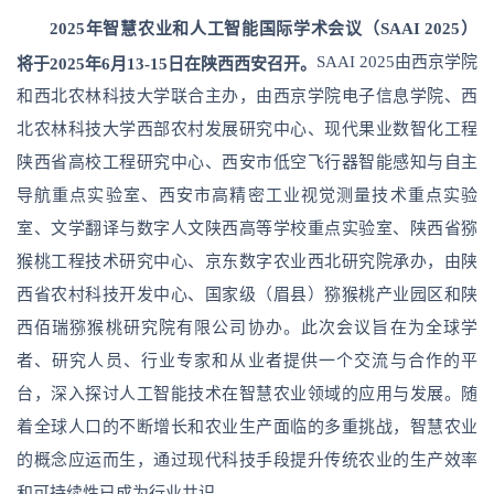
2025年智慧农业和人工智能国际学术会议
（SAAI 2025）
SAAI 2025由西京学院
将于2025年6月13-15日在陕西西安召开。
和西北农林科技大学联合主办，由
西京学院电子信息学院、西
北农林科技大学西部农村发展研究中心、现代果业数智化工程
陕西省高校工程研究中心、西安市低空飞行器智能感知与自主
导航重点实验室、西安市高精密工业视觉测量技术重点实验
室、文学翻译与数字人文陕西高等学校重点实验室、陕西省猕
猴桃工程技术研究中心、京东数字农业西北研究院承办，由陕
西省农村科技开发中心、国家级（眉县）猕猴桃产业园区和陕
西佰瑞猕猴桃研究院有限公司协办。此次会议旨在为全球学
者、研究人员、行业专家和从业者提供一个交流与合作的平
台，深入探讨人工智能技术在智慧农业领域的应用与发展。随
着全球人口的不断增长和农业生产面临的多重挑战，智慧农业
的概念应运而生，通过现代科技手段提升传统农业的生产效率
和可持续性已成为行业共识。