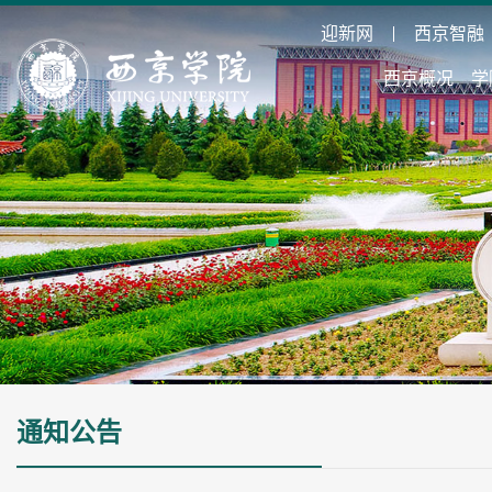
迎新网
西京智融
西京概况
学
通知公告