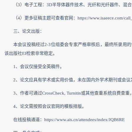
（3）电子工程：3D半导体器件技术、光纤和光纤器件、混
（4）更多征稿主题可查看官网：https://www.isaeece.com/call_f
三、论文出版：
本会议投稿经过2-3位组委会专家严格审核后，最终所录用的论文将以IEEE
该出版社EI检索非常稳定。
1、会议仅接受全英稿件。
2、论文应具有学术或实用价值，未在国内外学术期刊或会议
3、作者可通过CrossCheck, Turnitin或其他查
4、论文需按照会议官网的模板排版。
在线投稿通道：https://www.ais.cn/attendees/index/JQB6RE