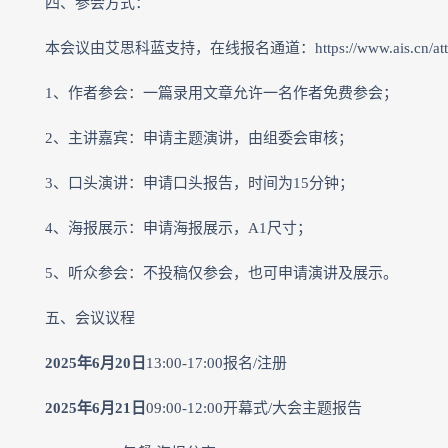
四、参会方式：
本会议由艾思科蓝支持，在线报名通道：https://www.ais.cn/attende
1、作者参会：一篇录用文章允许一名作者免费参会；
2、主讲嘉宾：申请主题演讲，由组委会审核；
3、口头演讲：申请口头报告，时间为15分钟；
4、海报展示：申请海报展示，A1尺寸；
5、听众参会：不投稿仅参会，也可申请演讲及展示。
五、会议议程
2025年6月20日
13:00-17:00报名/注册
2025年6月21日
09:00-12:00开幕式/大会主题报告