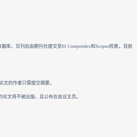
re数据库，见刊后由期刊社提交至EI Compendex和Scopus检索。目前
论文的作者只需提交摘要。
嫌抄袭的论文将不被出版，且公布在会议主页。