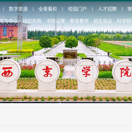
数字资源
全景看校
校园门户
人才招聘
院与中心
组织机构
书院设置
教育教学
招生就业
科学研