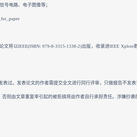
合信号电路、电子图像等；
or_paper
(ISBN: 979-8-3315-1338-2)出版，收录进IEEE Xplo
发表过。发表论文的作者需提交全文进行同行评审，只做报告不发表
重系统自费查重，否则由文章重复率引起的被拒搞将由作者自行承担责任。涉