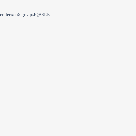
es/toSignUp/JQB6RE