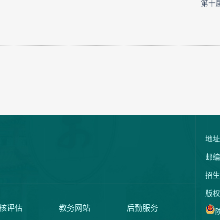
第十届
地址
邮编
招生
版权
核评估
教务网站
后勤服务
陕