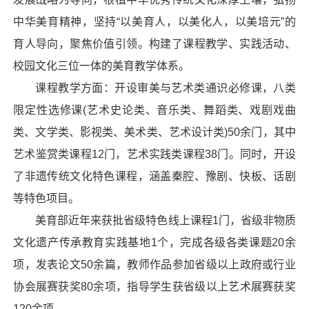
中华美育精神，坚持“以美育人，以美化人，以美培元”的
育人导向，聚焦价值引领。构建了课程教学、实践活动、
校园文化三位一体的美育教学体系。
课程教学方面：开设审美与艺术类通识必修课，八类
限定性选修课(艺术史论类、音乐类、舞蹈类、戏剧戏曲
类、文学类、影视类、美术类、艺术设计类)50余门，其中
艺术鉴赏类课程12门，艺术实践类课程38门。同时，开设
了非遗传统文化特色课程，涵盖秦腔、豫剧、快板、话剧
等特色项目。
美育部近年来获批省级特色线上课程1门，省级非物质
文化遗产传承教育实践基地1个，完成各级各类课题20余
项，发表论文50余篇，教师作品参加省级以上政府或行业
协会展赛获奖80余项，指导学生获省级以上艺术展赛获奖
120余项。