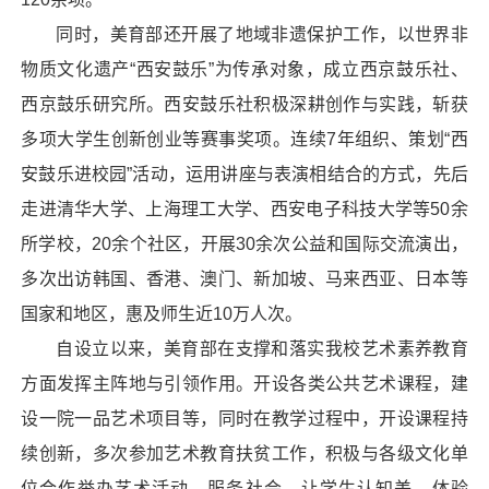
同时，美育部还开展了地域非遗保护工作，以世界非
物质文化遗产“西安鼓乐”为传承对象，成立西京鼓乐社、
西京鼓乐研究所。西安鼓乐社积极深耕创作与实践，斩获
多项大学生创新创业等赛事奖项。连续7年组织、策划“西
安鼓乐进校园”活动，运用讲座与表演相结合的方式，先后
走进清华大学、上海理工大学、西安电子科技大学等50余
所学校，20余个社区，开展30余次公益和国际交流演出，
多次出访韩国、香港、澳门、新加坡、马来西亚、日本等
国家和地区，惠及师生近10万人次。
自设立以来，美育部在支撑和落实我校艺术素养教育
方面发挥主阵地与引领作用。开设各类公共艺术课程，建
设一院一品艺术项目等，同时在教学过程中，开设课程持
续创新，多次参加艺术教育扶贫工作，积极与各级文化单
位合作举办艺术活动，服务社会。让学生认知美、体验