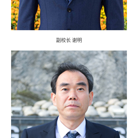
副校长 谢明