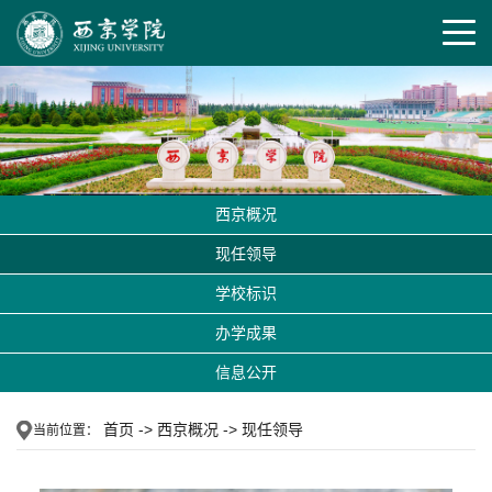
西京概况
现任领导
学校标识
办学成果
信息公开
首页
->
西京概况
->
现任领导
当前位置：