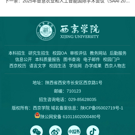
下一条：
2025年智慧农业和人工智能国际学术会议（SAAI 2025）
本科招生
研究生招生
校园OA
审核评估
教务网站
后勤服务
信息公开
本科质量报告
图书查询
电子邮件
校园门户
西京校历
语言文字
校园生活
学信网
办学成果
西京人物志
地址：陕西省西安市长安区西京路1号
邮编：710123
招生咨询电话：029-85628035
版权所有：西京学院 域名备案信息：
陕ICP备05002719号-1
陕公网安备 61011602000480号