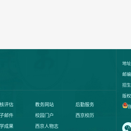
地址
邮编
招生
版权
核评估
教务网站
后勤服务
陕
子邮件
校园门户
西京校历
学成果
西京人物志