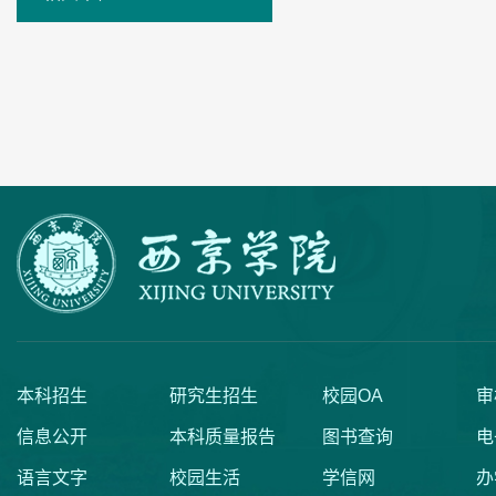
本科招生
研究生招生
校园OA
审
信息公开
本科质量报告
图书查询
电
语言文字
校园生活
学信网
办