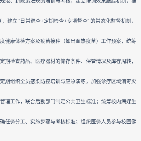
规范、新政策法规的培训与考核，建立培训效果跟踪机制，推
建立 “日常巡查+定期检查+专项督查” 的常态化监督机制，
度健康体检方案及疫苗接种（如出血热疫苗）工作预案，统筹
定期检查药品、医疗器材的储存条件、保管情况及库存周转，
定期组织全员感染防控培训与应急演练，加强诊疗区域消毒灭
管理工作，联合后勤部门制定公共卫生标准；统筹校内病媒生
确任务分工、实施步骤与考核标准；组织医务人员参与校园健