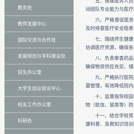
五、搭建医务人员
教务处
动团队专业能力与医疗
六、严格督促医务
教师发展中心
及时排查医疗安全隐患
七、围绕师生健康
国际交流与合作处
协调医疗资源，确保各
发展规划与学科建设处
八、负责审查药品
确保物资供应充足、储
招生办公室
九、严格执行医院
菌管理，有效降低院内
大学生创业就业中心
十、监督指导校园
校友工作办公室
物（蚊虫、鼠类等）防
十一、结合学校育
科研处
康科普、急救知识培训