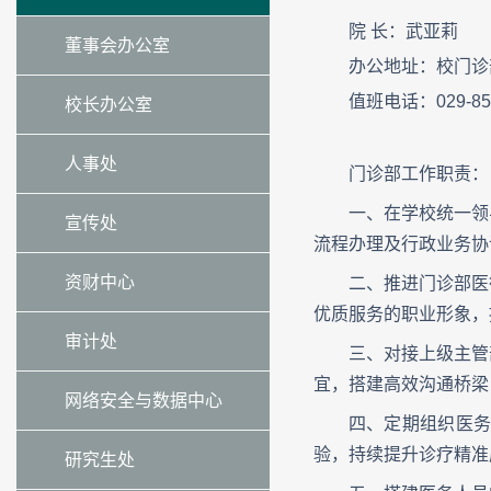
院 长：武亚莉
董事会办公室
办公地址：校门诊
值班电话：029-856
校长办公室
人事处
门诊部工作职责：
一、在学校统一领
宣传处
流程办理及行政业务协
资财中心
二、推进门诊部医
优质服务的职业形象，
审计处
三、对接上级主管
宜，搭建高效沟通桥梁
网络安全与数据中心
四、定期组织医
验，持续提升诊疗精准
研究生处