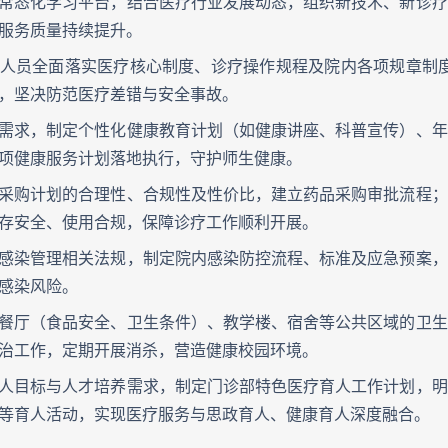
常态化学习平台，结合医疗行业发展动态，组织新技术、新诊疗
服务质量持续提升。
人员全面落实医疗核心制度、诊疗操作规程及院内各项规章制度，
，坚决防范医疗差错与安全事故。
需求，制定个性化健康教育计划（如健康讲座、科普宣传）、年
项健康服务计划落地执行，守护师生健康。
采购计划的合理性、合规性及性价比，建立药品采购审批流程；
存安全、使用合规，保障诊疗工作顺利开展。
感染管理相关法规，制定院内感染防控流程、标准及应急预案，
感染风险。
餐厅（食品安全、卫生条件）、教学楼、宿舍等公共区域的卫生
治工作，定期开展消杀，营造健康校园环境。
人目标与人才培养需求，制定门诊部特色医疗育人工作计划，明
等育人活动，实现医疗服务与思政育人、健康育人深度融合。