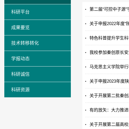
第二届“可控中子源
科研平台
关于申报2022年度
成果要览
特色科普提升学生科
技术转移转化
我校参加秦创原长安
学报动态
马克思主义学院举行
科研诚信
关于申报2023年度
科研资源
关于开展第二批秦创
有的放矢：大力推进
关于开展第二届高校