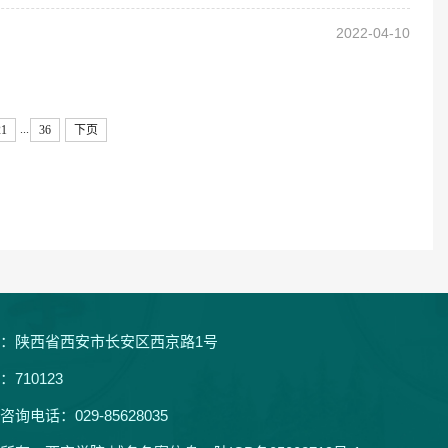
2022-04-10
...
21
36
下页
：陕西省西安市长安区西京路1号
：710123
咨询电话：029-85628035