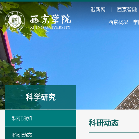
迎新网
西京智融
西京概况
学
科学研究
科研通知
科研动态
科研动态