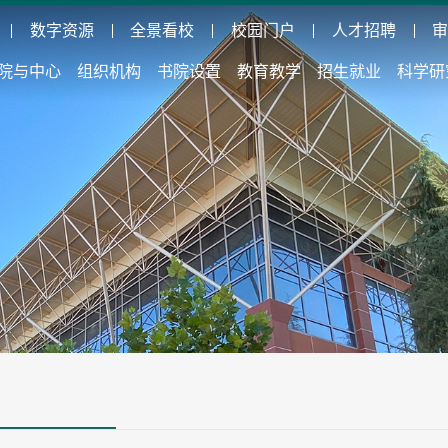
数字资源
全景看校
校园门户
人才招聘
院与中心
组织机构
书院设置
教育教学
招生就业
科学研