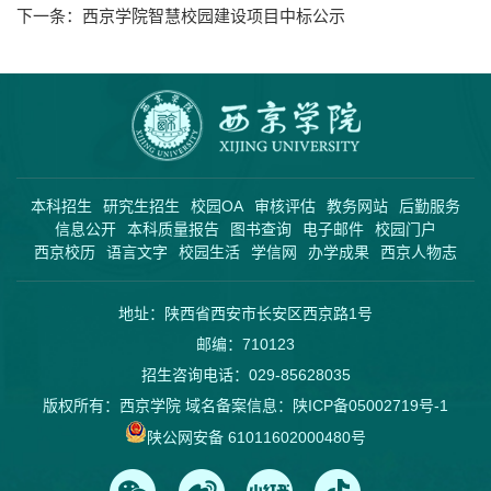
下一条：
西京学院智慧校园建设项目中标公示
本科招生
研究生招生
校园OA
审核评估
教务网站
后勤服务
信息公开
本科质量报告
图书查询
电子邮件
校园门户
西京校历
语言文字
校园生活
学信网
办学成果
西京人物志
地址：陕西省西安市长安区西京路1号
邮编：710123
招生咨询电话：029-85628035
版权所有：西京学院 域名备案信息：
陕ICP备05002719号-1
陕公网安备 61011602000480号