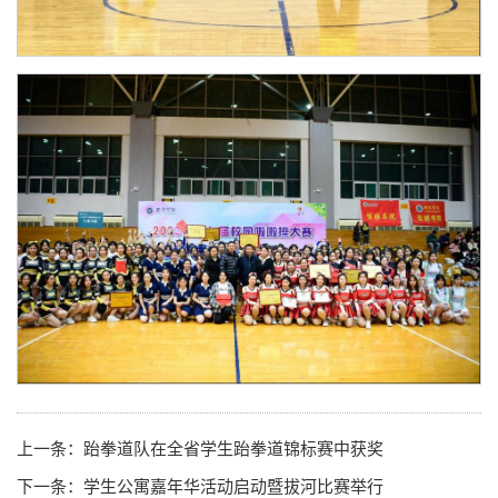
上一条：
跆拳道队在全省学生跆拳道锦标赛中获奖
下一条：
学生公寓嘉年华活动启动暨拔河比赛举行