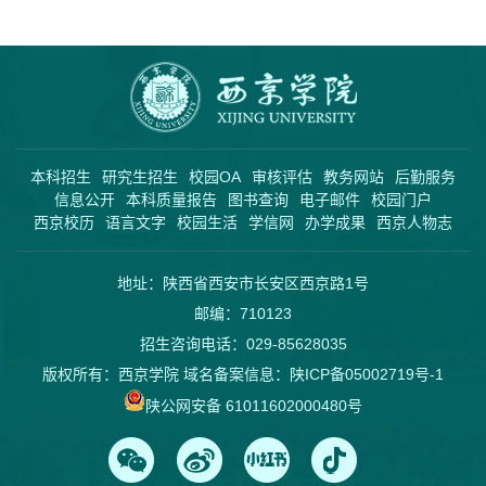
本科招生
研究生招生
校园OA
审核评估
教务网站
后勤服务
信息公开
本科质量报告
图书查询
电子邮件
校园门户
西京校历
语言文字
校园生活
学信网
办学成果
西京人物志
地址：陕西省西安市长安区西京路1号
邮编：710123
招生咨询电话：029-85628035
版权所有：西京学院 域名备案信息：
陕ICP备05002719号-1
陕公网安备 61011602000480号