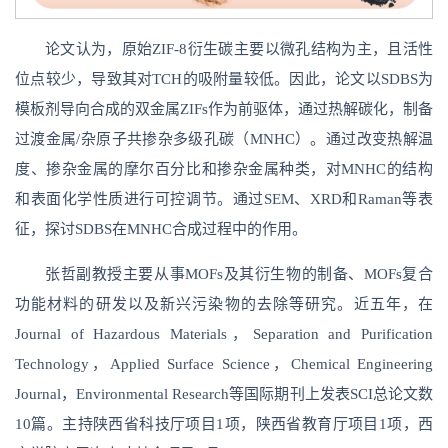
论文认为，原始ZIF-8衍生碳主要以微孔结构为主，且活性
位点较少，导致其对TCH的吸附量较低。因此，论文以SDBS为
模板剂导向合成的双金属ZIFs作为前驱体，通过热解碳化，制备
过渡金属/杂原子共掺杂多级孔碳（MNHC）。通过改变热解温
度、掺杂金属的摩尔百分比和掺杂金属种类，对MNHC的结构
和表面化学性质进行可控调节。通过SEM、XRD和Raman等表
征，探讨SDBS在MNHC合成过程中的作用。
张哲副教授主要从事MOFs及其衍生物的制备、MOFs复合
功能材料的研发以及新兴污染物的去除等研究。近五年，在
Journal of Hazardous Materials，Separation and Purification
Technology，Applied Surface Science，Chemical Engineering
Journal，Environmental Research等国际期刊上发表SCI总论文数
10篇。主持陕西省科技厅项目1项，陕西省教育厅项目1项，西