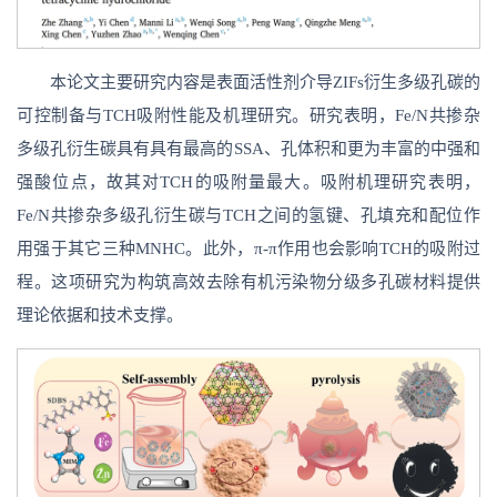
本论文主要研究内容是表面活性剂介导ZIFs衍生多级孔碳的
可控制备与TCH吸附性能及机理研究。研究表明，Fe/N共掺杂
多级孔衍生碳具有具有最高的SSA、孔体积和更为丰富的中强和
强酸位点，故其对TCH的吸附量最大。吸附机理研究表明，
Fe/N共掺杂多级孔衍生碳与TCH之间的氢键、孔填充和配位作
用强于其它三种MNHC。此外，π-π作用也会影响TCH的吸附过
程。这项研究为构筑高效去除有机污染物分级多孔碳材料提供
理论依据和技术支撑。