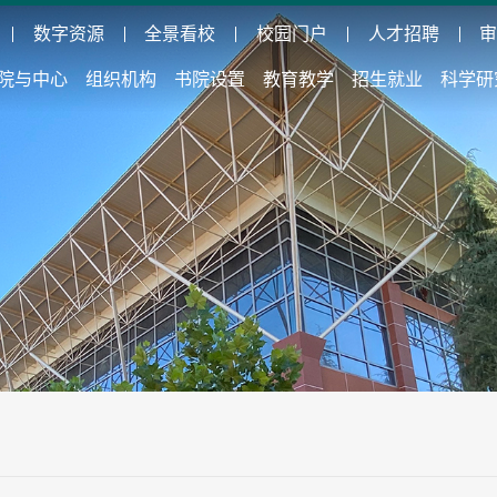
数字资源
全景看校
校园门户
人才招聘
院与中心
组织机构
书院设置
教育教学
招生就业
科学研