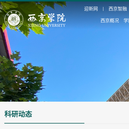
迎新网
西京智融
西京概况
学
科研动态