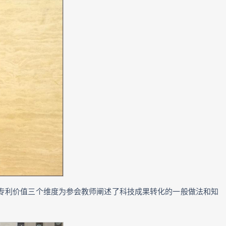
专利价值三个维度为参会教师阐述了科技成果转化的一般做法和知