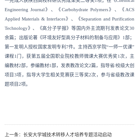
一完成人获陕西高校科研优秀成果奖二等奖1项；在《Chemical
Engineering Journal》、《Carbohydrate Polymers》、《ACS
Applied Materials & Interfaces》、《Separation and Purification
Technology》、《高分子学报》等国内外主流期刊发表论文30
余篇；出版论著《环境友好型高分子材料的制备与应用》1部；
第一发明人授权国家发明专利7件。主持西京学院“一师一优课”
课程1门，获第五届全国职业院校教师微课大赛优秀奖1次，主
编教材2部，参编教材1部，发表教改论文2篇，指导省/校级大创
项目3项，指导大学生相关竞赛获三等奖2次，参与省级教改课
题项目2项。
上一条：
长安大学城技术转移人才培养专题活动启动