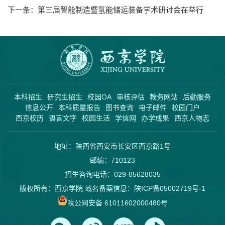
下一条：
第三届智能制造暨氢能储运装备学术研讨会在举行
本科招生
研究生招生
校园OA
审核评估
教务网站
后勤服务
信息公开
本科质量报告
图书查询
电子邮件
校园门户
西京校历
语言文字
校园生活
学信网
办学成果
西京人物志
地址：陕西省西安市长安区西京路1号
邮编：710123
招生咨询电话：029-85628035
版权所有：西京学院 域名备案信息：
陕ICP备05002719号-1
陕公网安备 61011602000480号