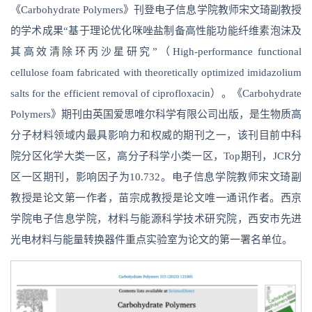
《Carbohydrate Polymers》刊登电子信息学院教师宋文琦副教授
的学术成果“基于理论优化咪唑盐制备高性能功能纤维素泡沫及
其高效清除环丙沙星研究”（High-performance functional
cellulose foam fabricated with theoretically optimized imidazolium
salts for the efficient removal of ciprofloxacin）。《Carbohydrate
Polymers》期刊由英国爱思唯尔科学有限公司出版，是生物质高
分子材料领域内最具影响力和权威的期刊之一，该刊目前中科
院分区化学大类一区，高分子科学小类一区，Top期刊，JCR分
区一区期刊，影响因子为10.732。电子信息学院教师宋文琦副
教授是论文第一作者，苗宗成教授是论文唯一通讯作者。西京
学院电子信息学院，材料与能源科学技术研究院，西安市先进
光电材料与能量转换器件重点实验室为论文的第一署名单位。