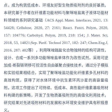
点，成为构筑低成本、环境友好型生物质吸附剂的良好基质。
本研究基于作者在纤维素功能材料与聚咪唑盐离子液体功能材
料领域的系列研究基础（ACS Appl. Mater. Interfaces, 2021, 13:
54428; Cellulose, 2020, 27: 2161; React. Funct. Polym, 2020,
157: 104776; Carbohyd. Polym, 2019, 218: 154；J. Mater. Sci,
2018, 53, 14821;Sep. Purif. Technol 2017, 182: 247; Chem.Eng.J,
2016, 287: 482等），利用咪唑鎓盐化合物独特的结构可调性，
设计、合成一系列多功能咪唑盐单体作为改性试剂，采用可逆
加成-断裂链转移可控活性自由基聚合接枝技术，通过分子模拟
和实验结果相结合，实现了聚咪唑盐功能化纤维素多孔材料的
高效构筑，获得了对水体环境中抗生素环丙沙星的高容量吸
附。这项工作提出了可持续、低成本、高性能纤维素基吸附材
料构建的新策略，开发了生物质基吸附剂的高值化利用技术，
研究结果对先进吸附材料的发展和水环境安全维护具有积极意
义。