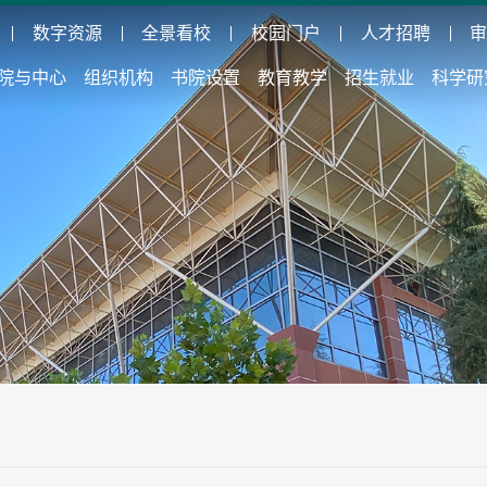
数字资源
全景看校
校园门户
人才招聘
院与中心
组织机构
书院设置
教育教学
招生就业
科学研