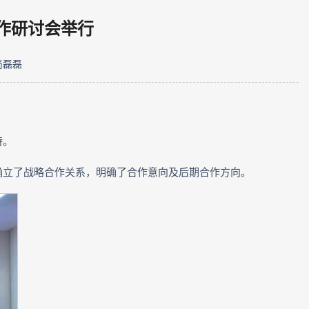
作研讨会举行
尚磊磊
持。
确立了战略合作关系，明确了合作意向及后期合作方向。