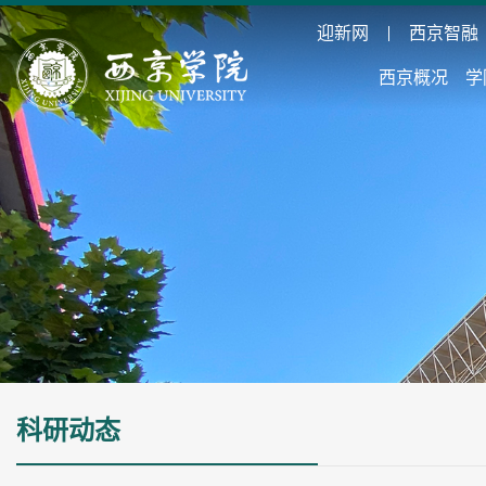
迎新网
西京智融
西京概况
学
科研动态