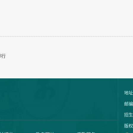
举行
地址
邮编
招生
版权