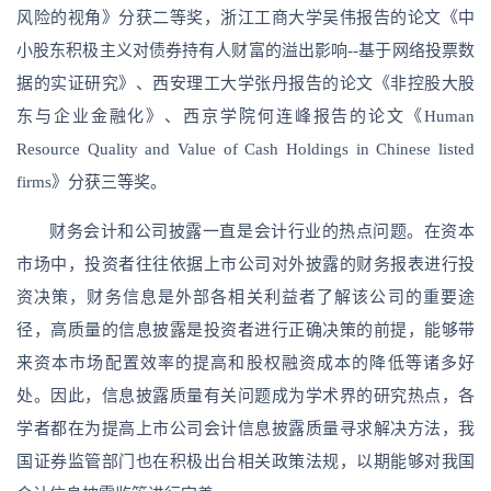
风险的视角》分获二等奖，浙江工商大学吴伟报告的论文《中
小股东积极主义对债券持有人财富的溢出影响--基于网络投票数
据的实证研究》、西安理工大学张丹报告的论文《非控股大股
东与企业金融化》、西京学院何连峰报告的论文《Human
Resource Quality and Value of Cash Holdings in Chinese listed
firms》分获三等奖。
财务会计和公司披露一直是会计行业的热点问题。在资本
市场中，投资者往往依据上市公司对外披露的财务报表进行投
资决策，财务信息是外部各相关利益者了解该公司的重要途
径，高质量的信息披露是投资者进行正确决策的前提，能够带
来资本市场配置效率的提高和股权融资成本的降低等诸多好
处。因此，信息披露质量有关问题成为学术界的研究热点，各
学者都在为提高上市公司会计信息披露质量寻求解决方法，我
国证券监管部门也在积极出台相关政策法规，以期能够对我国