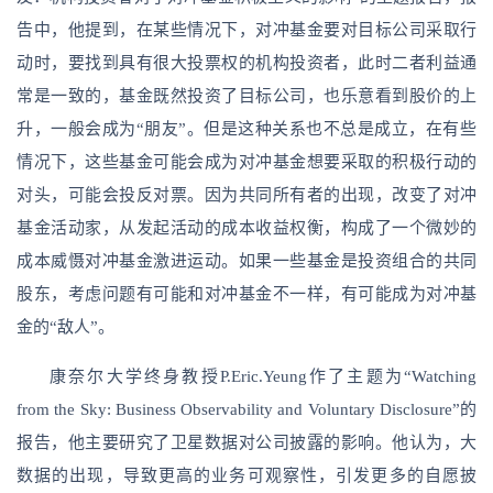
告中，他提到，在某些情况下，对冲基金要对目标公司采取行
动时，要找到具有很大投票权的机构投资者，此时二者利益通
常是一致的，基金既然投资了目标公司，也乐意看到股价的上
升，一般会成为“朋友”。但是这种关系也不总是成立，在有些
情况下，这些基金可能会成为对冲基金想要采取的积极行动的
对头，可能会投反对票。因为共同所有者的出现，改变了对冲
基金活动家，从发起活动的成本收益权衡，构成了一个微妙的
成本威慑对冲基金激进运动。如果一些基金是投资组合的共同
股东，考虑问题有可能和对冲基金不一样，有可能成为对冲基
金的“敌人”。
康奈尔大学终身教授P.Eric.Yeung作了主题为“Watching
from the Sky: Business Observability and Voluntary Disclosure”的
报告，他主要研究了卫星数据对公司披露的影响。他认为，大
数据的出现，导致更高的业务可观察性，引发更多的自愿披