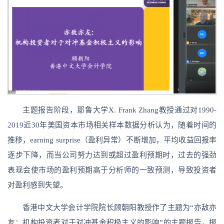
主题报告阶段，耶鲁大学X. Frank Zhang教授通过对1990-
2019近30年美国资本市场相关样本数据分析认为，随着时间的
推移，earning surprise（盈利异常）不断增加，平均收益回报率
逐步下降，而当公司努力达到或超过盈利预期时，过去的强劲
表现会使市场的盈利预期高于分析师的一致预测，导致投资者
对盈利感到失望。
香港中文大学会计学院院长顾朝阳教授作了主题为“亦敌亦
友：机构投资者对于对冲基金积极主义的影响”的主题报告，报