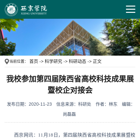
首页
->
科学研究
->
科研动态
->
正文
当前位置：
我校参加第四届陕西省高校科技成果展
暨校企对接会
发布日期：2020-11-23
信息来源：科研处
作者：林东
编辑：
尚磊磊
西京网讯：11月18日，第四届陕西省高校科技成果展暨校