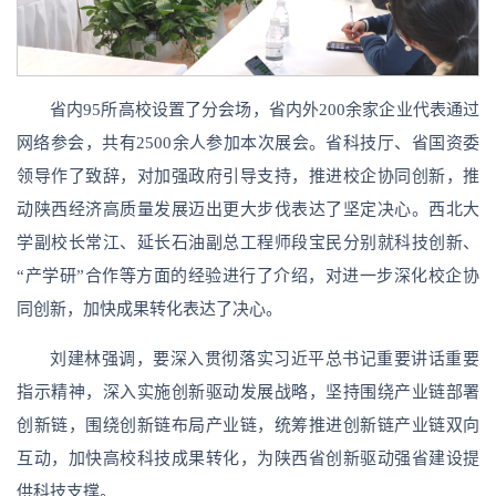
省内95所高校设置了分会场，省内外200余家企业代表通过
网络参会，共有2500余人参加本次展会。省科技厅、省国资委
领导作了致辞，对加强政府引导支持，推进校企协同创新，推
动陕西经济高质量发展迈出更大步伐表达了坚定决心。西北大
学副校长常江、延长石油副总工程师段宝民分别就科技创新、
“产学研”合作等方面的经验进行了介绍，对进一步深化校企协
同创新，加快成果转化表达了决心。
刘建林强调，要深入贯彻落实习近平总书记重要讲话重要
指示精神，深入实施创新驱动发展战略，坚持围绕产业链部署
创新链，围绕创新链布局产业链，统筹推进创新链产业链双向
互动，加快高校科技成果转化，为陕西省创新驱动强省建设提
供科技支撑。