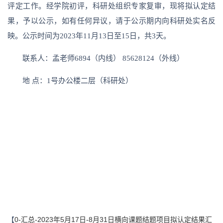
评定工作。经学院初评，科研处组织专家复审，现将拟认定结
果，予以公示，如有任何异议，请于公示期内向科研处实名反
映。公示时间为2023年11月13日至15日，共3天。
联系人：孟老师6894（内线） 85628124（外线）
地 点：1号办公楼二层（科研处）
【
0-汇总-2023年5月17日-8月31日横向课题结题项目拟认定结果汇