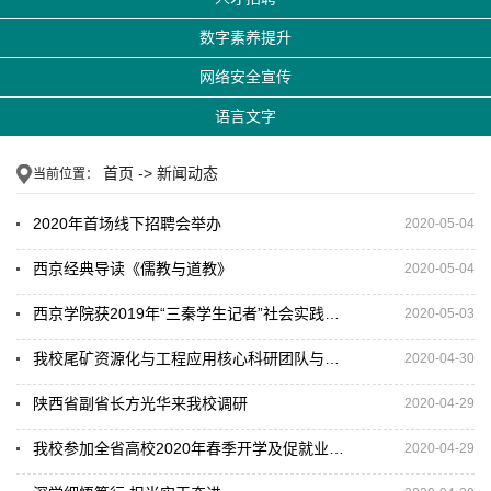
数字素养提升
网络安全宣传
语言文字
首页
->
新闻动态
当前位置：
2020年首场线下招聘会举办
2020-05-04
西京经典导读《儒教与道教》
2020-05-04
西京学院获2019年“三秦学生记者”社会实践优秀组织奖及2020年试点学校
2020-05-03
我校尾矿资源化与工程应用核心科研团队与陕西华诚实业股份公司签约
2020-04-30
陕西省副省长方光华来我校调研
2020-04-29
我校参加全省高校2020年春季开学及促就业工作视频会 校长任芳作交流发言
2020-04-29