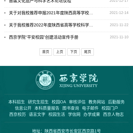
首届文化遗产与科学艺术论坛议程
2021-12-17
关于对我校推荐申报2021年度陕西高等学校教学管理工作先进集体和先进个人...
2021-12-14
关于我校推荐2022年度陕西省高等学校科学技术研究优秀成果奖项目公示
2021-11-22
西京学院“平安校园”创建活动宣传手册
2021-11-10
首页
上页
下页
尾页
本科招生
研究生招生
校园OA
审核评估
教务网站
后勤服务
信息公开
本科质量报告
图书查询
电子邮件
校园门户
西京校历
语言文字
校园生活
学信网
办学成果
西京人物志
地址：陕西省西安市长安区西京路1号